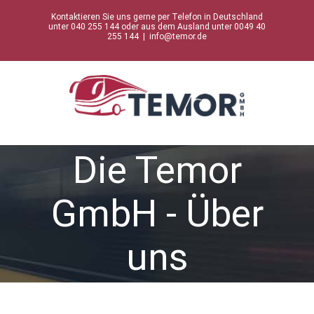
Zum
Kontaktieren Sie uns gerne per Telefon in Deutschland
Inhalt
unter 040 255 144 oder aus dem Ausland unter 0049 40
255 144
|
info@temor.de
springen
Die Temor
GmbH - Über
uns