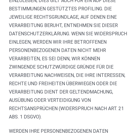
EINZULEGEN; DIES GILT AUCH FÜR EIN AUF DIESE
BESTIMMUNGEN GESTÜTZTES PROFILING. DIE
JEWEILIGE RECHTSGRUNDLAGE, AUF DENEN EINE
VERARBEITUNG BERUHT, ENTNEHMEN SIE DIESER
DATENSCHUTZERKLÄRUNG. WENN SIE WIDERSPRUCH
EINLEGEN, WERDEN WIR IHRE BETROFFENEN
PERSONENBEZOGENEN DATEN NICHT MEHR
VERARBEITEN, ES SEI DENN, WIR KÖNNEN
ZWINGENDE SCHUTZWÜRDIGE GRÜNDE FÜR DIE
VERARBEITUNG NACHWEISEN, DIE IHRE INTERESSEN,
RECHTE UND FREIHEITEN ÜBERWIEGEN ODER DIE
VERARBEITUNG DIENT DER GELTENDMACHUNG,
AUSÜBUNG ODER VERTEIDIGUNG VON
RECHTSANSPRÜCHEN (WIDERSPRUCH NACH ART. 21
ABS. 1 DSGVO).
WERDEN IHRE PERSONENBEZOGENEN DATEN